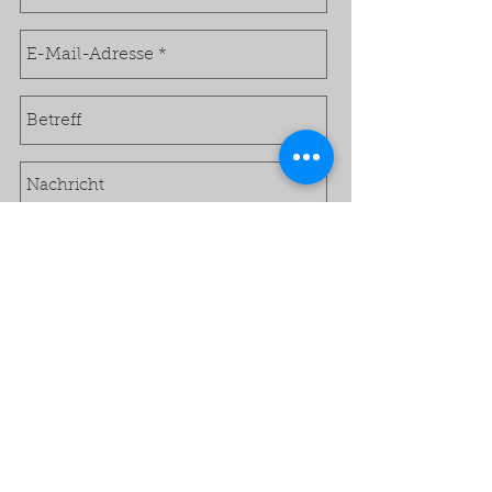
Senden
Haben Sie Fragen?
Jetzt anrufen: 06251 /
989 43 54