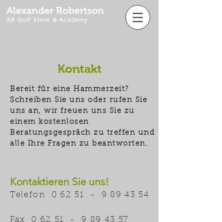
Alexander Robertson
AR Golf Store & Academy
Kontakt
Bereit für eine Hammerzeit?
Schreiben Sie uns oder rufen Sie
uns an, wir freuen uns Sie zu
einem kostenlosen
Beratungsgespräch zu treffen und
alle Ihre Fragen zu beantworten.
Kontaktieren Sie uns!
Telefon 0 62 51 -
9 89 43 54
Fax 0 62 51 -
9 89 43 57