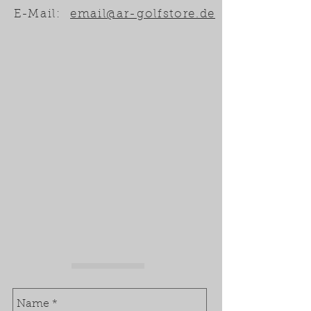
E-Mail:
email@ar-golfstore.de