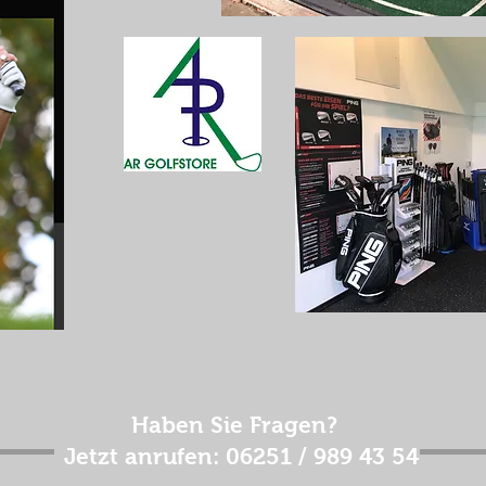
Haben Sie Fragen?
Jetzt anrufen: 06251 / 989 43 54